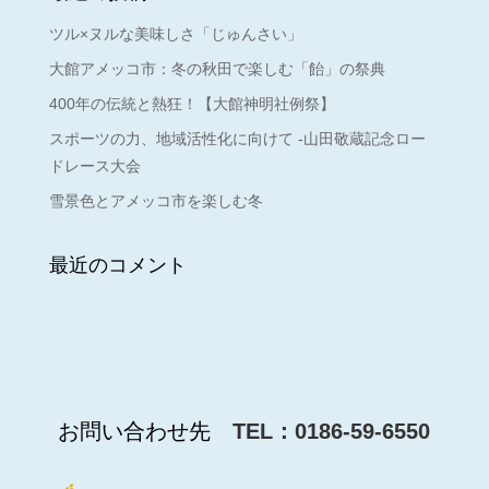
ツル×ヌルな美味しさ「じゅんさい」
大館アメッコ市：冬の秋田で楽しむ「飴」の祭典
400年の伝統と熱狂！【大館神明社例祭】
スポーツの力、地域活性化に向けて -山田敬蔵記念ロー
ドレース大会
雪景色とアメッコ市を楽しむ冬
最近のコメント
お問い合わせ先
TEL：0186-59-6550